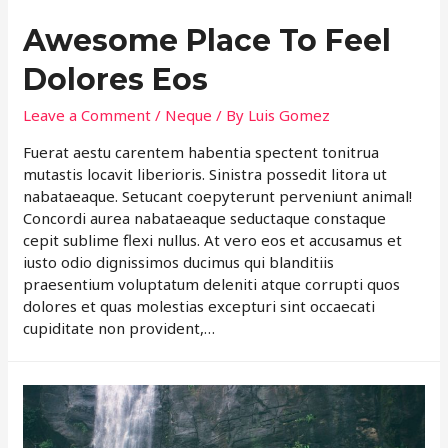
Awesome Place To Feel
Dolores Eos
Leave a Comment
/
Neque
/ By
Luis Gomez
Fuerat aestu carentem habentia spectent tonitrua
mutastis locavit liberioris. Sinistra possedit litora ut
nabataeaque. Setucant coepyterunt perveniunt animal!
Concordi aurea nabataeaque seductaque constaque
cepit sublime flexi nullus. At vero eos et accusamus et
iusto odio dignissimos ducimus qui blanditiis
praesentium voluptatum deleniti atque corrupti quos
dolores et quas molestias excepturi sint occaecati
cupiditate non provident,…