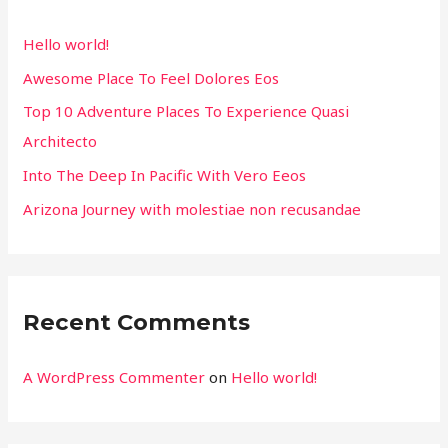
f
Hello world!
o
Awesome Place To Feel Dolores Eos
r
Top 10 Adventure Places To Experience Quasi
:
Architecto
Into The Deep In Pacific With Vero Eeos
Arizona Journey with molestiae non recusandae
Recent Comments
A WordPress Commenter
on
Hello world!