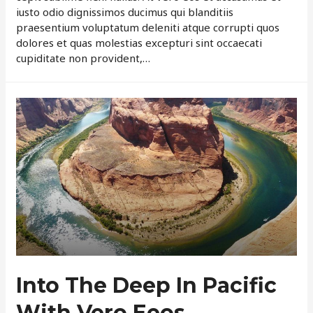
iusto odio dignissimos ducimus qui blanditiis
praesentium voluptatum deleniti atque corrupti quos
dolores et quas molestias excepturi sint occaecati
cupiditate non provident,…
Into The Deep In Pacific
With Vero Eeos