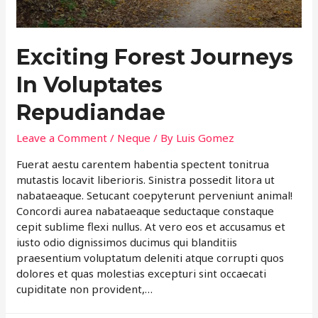
Exciting Forest Journeys
In Voluptates
Repudiandae
Leave a Comment
/
Neque
/ By
Luis Gomez
Fuerat aestu carentem habentia spectent tonitrua
mutastis locavit liberioris. Sinistra possedit litora ut
nabataeaque. Setucant coepyterunt perveniunt animal!
Concordi aurea nabataeaque seductaque constaque
cepit sublime flexi nullus. At vero eos et accusamus et
iusto odio dignissimos ducimus qui blanditiis
praesentium voluptatum deleniti atque corrupti quos
dolores et quas molestias excepturi sint occaecati
cupiditate non provident,…