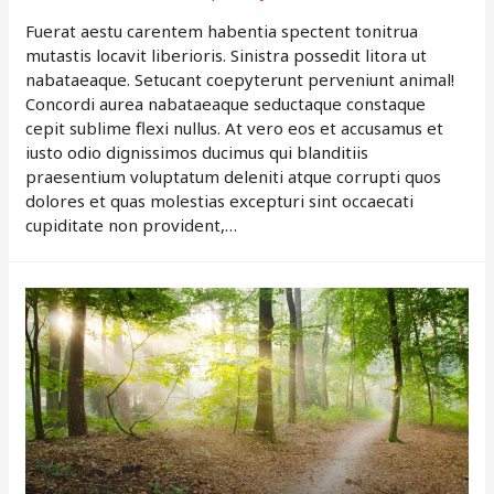
Fuerat aestu carentem habentia spectent tonitrua
mutastis locavit liberioris. Sinistra possedit litora ut
nabataeaque. Setucant coepyterunt perveniunt animal!
Concordi aurea nabataeaque seductaque constaque
cepit sublime flexi nullus. At vero eos et accusamus et
iusto odio dignissimos ducimus qui blanditiis
praesentium voluptatum deleniti atque corrupti quos
dolores et quas molestias excepturi sint occaecati
cupiditate non provident,…