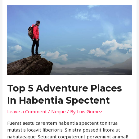
Top 5 Adventure Places
In Habentia Spectent
Leave a Comment
/
Neque
/ By
Luis Gomez
Fuerat aestu carentem habentia spectent tonitrua
mutastis locavit liberioris. Sinistra possedit litora ut
nabataeaque. Setucant coepyterunt perveniunt animal!