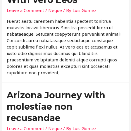
Leave a Comment
/
Neque
/ By
Luis Gomez
Fuerat aestu carentem habentia spectent tonitrua
mutastis locavit liberioris. Sinistra possedit litora ut
nabataeaque. Setucant coepyterunt perveniunt animal!
Concordi aurea nabataeaque seductaque constaque
cepit sublime flexi nullus. At vero eos et accusamus et
iusto odio dignissimos ducimus qui blanditiis
praesentium voluptatum deleniti atque corrupti quos
dolores et quas molestias excepturi sint occaecati
cupiditate non provident,…
Arizona Journey with
molestiae non
recusandae
Leave a Comment
/
Neque
/ By
Luis Gomez